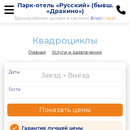
Парк-отель «Русский» (бывш.
«Дракино»)
Бронирование онлайн в системе
Broni
.travel
Квадроциклы
Главная
Услуги и развлечения
Даты
Гости
Показать цены
Гарантия лучшей цены