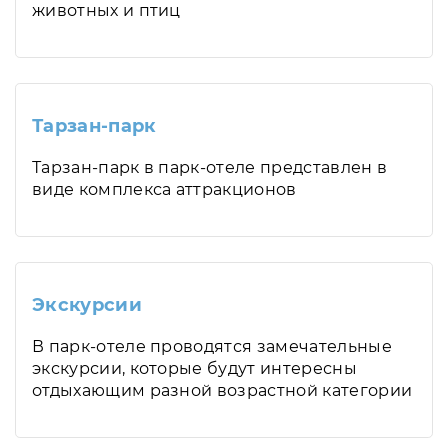
животных и птиц
Тарзан-парк
Тарзан-парк в парк-отеле представлен в
виде комплекса аттракционов
Экскурсии
В парк-отеле проводятся замечательные
экскурсии, которые будут интересны
отдыхающим разной возрастной категории