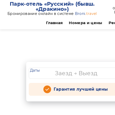
Парк-отель «Русский» (бывш.
о
«Дракино»)
Бронирование онлайн в системе
Broni
.travel
Главная
Номера и цены
Ре
Даты
Гарантия лучшей цены