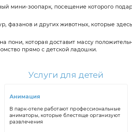
ный мини-зоопарк, посещение которого подар
ур, фазанов и других животных, которые здес
на пони, которая доставит массу положитель
омство прямо с детской ладошки.
Услуги для детей
Анимация
В парк-отеле работают профессиональные
аниматоры, которые блестяще организуют
развлечения