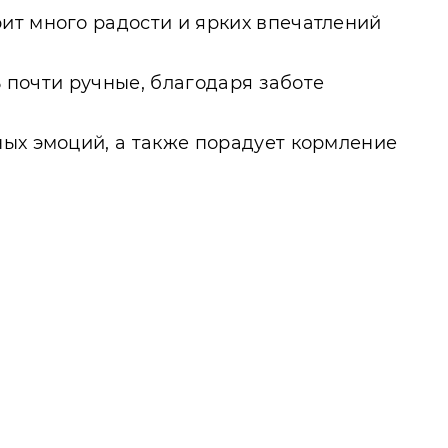
ит много радости и ярких впечатлений
ь почти ручные, благодаря заботе
ных эмоций, а также порадует кормление