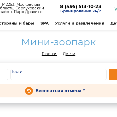
142253, Московская
8 (495) 513-10-23
бласть, Серпуховский
Бронирование 24/7
район, Парк Дракино
стораны и бары
SPA
Услуги и развлечения
Де
Мини-зоопарк
Главная
Детям
Гости
Бесплатная отмена *